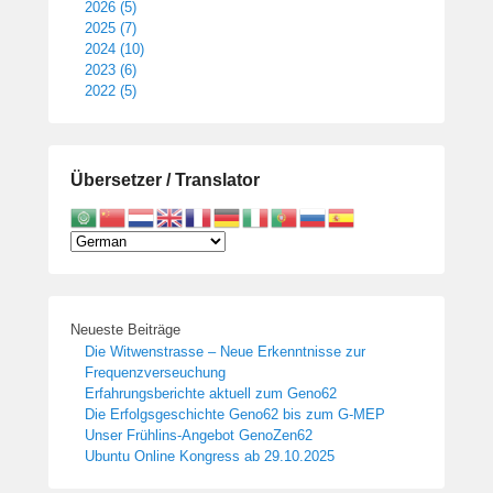
2026 (5)
2025 (7)
2024 (10)
2023 (6)
2022 (5)
Übersetzer / Translator
Neueste Beiträge
Die Witwenstrasse – Neue Erkenntnisse zur
Frequenzverseuchung
Erfahrungsberichte aktuell zum Geno62
Die Erfolgsgeschichte Geno62 bis zum G-MEP
Unser Frühlins-Angebot GenoZen62
Ubuntu Online Kongress ab 29.10.2025