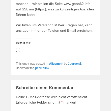
machen – wir stellen die Seite www.geno62.info
auf SSL um (https:), was zu kurzzeitigen Ausfällen
führen kann.
Wir bitten um Verständnis! Wer Fragen hat, kann
uns aber immer per Telefon und Email erreichen.
Gefällt mir:
Wird
geladen …
This entry was posted in
Allgemein
by
JuergenZ
.
Bookmark the
permalink
.
Schreibe einen Kommentar
Deine E-Mail-Adresse wird nicht veröffentlicht.
Erforderliche Felder sind mit
*
markiert