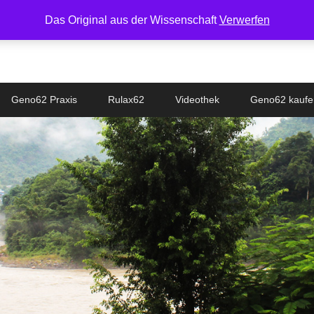
Das Original aus der Wissenschaft
Verwerfen
Geno62 Praxis
Rulax62
Videothek
Geno62 kaufe