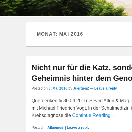
MONAT:
MAI 2016
Nicht nur für die Katz, son
Geheimnis hinter dem Geno
Posted on
3. Mai 2016
by
JuergenZ
—
Leave a reply
Querdenken.tv 30.04.2016: Sevim Altun & Margi
mit Michael Friedrich Vogt. In der Schulmedizin
Krebsdiagnose die
Continue Reading →
Posted in
Allgemein
|
Leave a reply