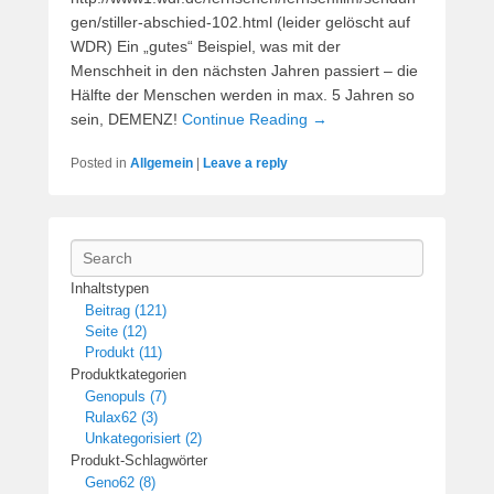
gen/stiller-abschied-102.html (leider gelöscht auf
WDR) Ein „gutes“ Beispiel, was mit der
Menschheit in den nächsten Jahren passiert – die
Hälfte der Menschen werden in max. 5 Jahren so
sein, DEMENZ!
Continue Reading →
Posted in
Allgemein
|
Leave a reply
Search
Inhaltstypen
Beitrag (121)
Seite (12)
Produkt (11)
Produktkategorien
Genopuls (7)
Rulax62 (3)
Unkategorisiert (2)
Produkt-Schlagwörter
Geno62 (8)