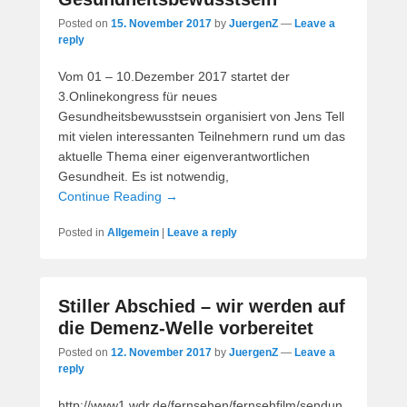
Posted on
15. November 2017
by
JuergenZ
—
Leave a
reply
Vom 01 – 10.Dezember 2017 startet der
3.Onlinekongress für neues
Gesundheitsbewusstsein organisiert von Jens Tell
mit vielen interessanten Teilnehmern rund um das
aktuelle Thema einer eigenverantwortlichen
Gesundheit. Es ist notwendig,
Continue Reading →
Posted in
Allgemein
|
Leave a reply
Stiller Abschied – wir werden auf
die Demenz-Welle vorbereitet
Posted on
12. November 2017
by
JuergenZ
—
Leave a
reply
http://www1.wdr.de/fernsehen/fernsehfilm/sendun