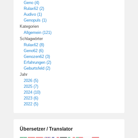
Geno (4)
Rulax62 (2)
Audivo (1)
Genopuls (1)
Kategorien
Allgemein (121)
Schlagwörter
Rulax62 (8)
Geno62 (6)
Genozen62 (3)
Erfahrungen (2)
Geburtsfeld (2)
Jahr
2026 (5)
2025 (7)
2024 (10)
2023 (6)
2022 (5)
Übersetzer / Translator