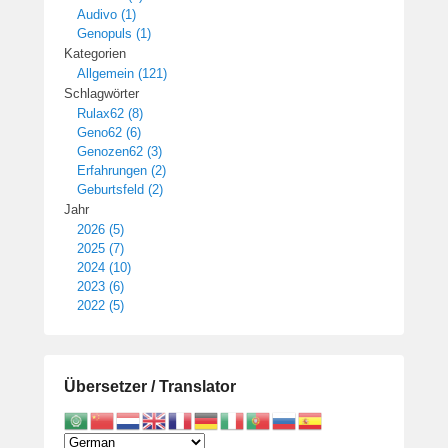
Audivo (1)
Genopuls (1)
Kategorien
Allgemein (121)
Schlagwörter
Rulax62 (8)
Geno62 (6)
Genozen62 (3)
Erfahrungen (2)
Geburtsfeld (2)
Jahr
2026 (5)
2025 (7)
2024 (10)
2023 (6)
2022 (5)
Übersetzer / Translator