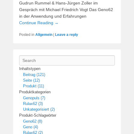
Gudrun Rummel & Hans-Jürgen Zoller im
Gespräch mit Michael Friedrich Vogt Das Geno62
in der Anwendung und Erfahrungen
Continue Reading →
Posted in
Allgemein
|
Leave a reply
Search
Inhaltstypen
Beitrag (121)
Seite (12)
Produkt (11)
Produktkategorien
Genopuls (7)
Rulax62 (3)
Unkategorisiert (2)
Produkt-Schlagwörter
Geno62 (8)
Geno (4)
Rulax62 (2)