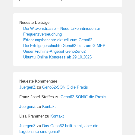
Neueste Beiträge
Die Witwenstrasse – Neue Erkenntnisse zur
Frequenzverseuchung
Erfahrungsberichte aktuell zum Geno62
Die Erfolgsgeschichte Geno62 bis zum G-MEP
Unser Frühlins-Angebot GenoZen62
Ubuntu Online Kongress ab 29.10.2025
Neueste Kommentare
JuergenZ
zu
Geno62-SONIC die Praxis
Franz Josef Steffes
zu
Geno62-SONIC die Praxis
JuergenZ
zu
Kontakt
Lisa Krammer
zu
Kontakt
JuergenZ
zu
Das Geno62 heilt nicht, aber die
Ergebnisse sind genial!