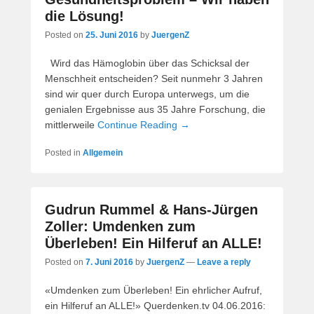
die Lösung!
Posted on
25. Juni 2016
by
JuergenZ
Wird das Hämoglobin über das Schicksal der
Menschheit entscheiden? Seit nunmehr 3 Jahren
sind wir quer durch Europa unterwegs, um die
genialen Ergebnisse aus 35 Jahre Forschung, die
mittlerweile
Continue Reading →
Posted in
Allgemein
Gudrun Rummel & Hans-Jürgen
Zoller: Umdenken zum
Überleben! Ein Hilferuf an ALLE!
Posted on
7. Juni 2016
by
JuergenZ
—
Leave a reply
«Umdenken zum Überleben! Ein ehrlicher Aufruf,
ein Hilferuf an ALLE!» Querdenken.tv 04.06.2016: