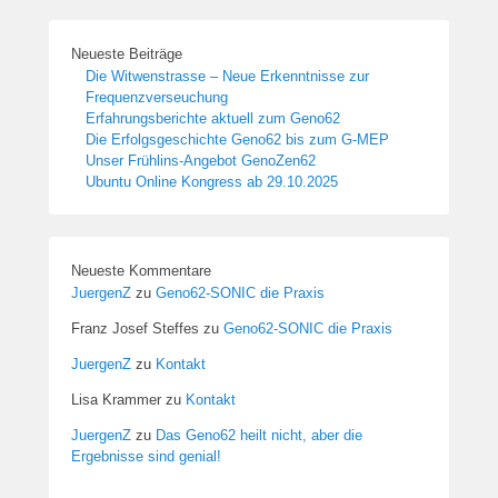
Neueste Beiträge
Die Witwenstrasse – Neue Erkenntnisse zur
Frequenzverseuchung
Erfahrungsberichte aktuell zum Geno62
Die Erfolgsgeschichte Geno62 bis zum G-MEP
Unser Frühlins-Angebot GenoZen62
Ubuntu Online Kongress ab 29.10.2025
Neueste Kommentare
JuergenZ
zu
Geno62-SONIC die Praxis
Franz Josef Steffes
zu
Geno62-SONIC die Praxis
JuergenZ
zu
Kontakt
Lisa Krammer
zu
Kontakt
JuergenZ
zu
Das Geno62 heilt nicht, aber die
Ergebnisse sind genial!