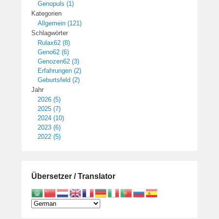
Genopuls (1)
Kategorien
Allgemein (121)
Schlagwörter
Rulax62 (8)
Geno62 (6)
Genozen62 (3)
Erfahrungen (2)
Geburtsfeld (2)
Jahr
2026 (5)
2025 (7)
2024 (10)
2023 (6)
2022 (5)
Übersetzer / Translator