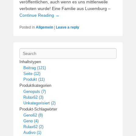
veröffentlichen, auch wenn es uns mittlerweile
verboten wurde! Eine Familie aus Luxemburg –
Continue Reading →
Posted in
Allgemein
|
Leave a reply
Search
Inhaltstypen
Beitrag (121)
Seite (12)
Produkt (11)
Produktkategorien
Genopuls (7)
Rulax62 (3)
Unkategorisiert (2)
Produkt-Schlagwörter
Geno62 (8)
Geno (4)
Rulax62 (2)
Audivo (1)