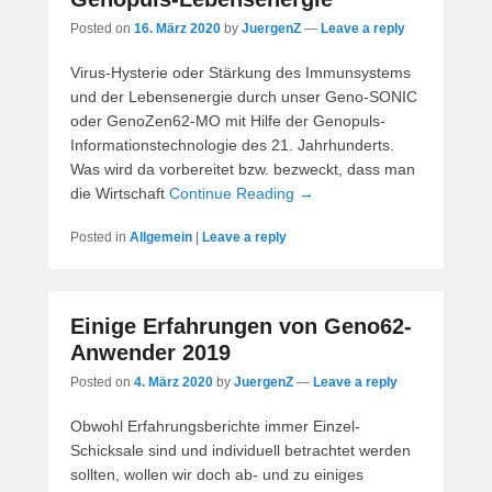
Posted on
16. März 2020
by
JuergenZ
—
Leave a reply
Virus-Hysterie oder Stärkung des Immunsystems
und der Lebensenergie durch unser Geno-SONIC
oder GenoZen62-MO mit Hilfe der Genopuls-
Informationstechnologie des 21. Jahrhunderts.
Was wird da vorbereitet bzw. bezweckt, dass man
die Wirtschaft
Continue Reading →
Posted in
Allgemein
|
Leave a reply
Einige Erfahrungen von Geno62-
Anwender 2019
Posted on
4. März 2020
by
JuergenZ
—
Leave a reply
Obwohl Erfahrungsberichte immer Einzel-
Schicksale sind und individuell betrachtet werden
sollten, wollen wir doch ab- und zu einiges