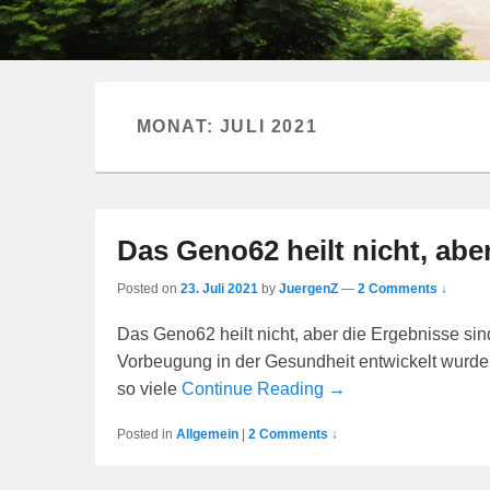
MONAT:
JULI 2021
Das Geno62 heilt nicht, abe
Posted on
23. Juli 2021
by
JuergenZ
—
2 Comments ↓
Das Geno62 heilt nicht, aber die Ergebnisse s
Vorbeugung in der Gesundheit entwickelt wurde
so viele
Continue Reading →
Posted in
Allgemein
|
2 Comments ↓