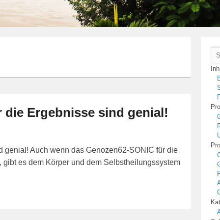
Se
Inh
B
S
P
Pro
r die Ergebnisse sind genial!
R
U
Pro
ind genial! Auch wenn das Genozen62-SONIC für die
, gibt es dem Körper und dem Selbstheilungssystem
R
A
Kat
A