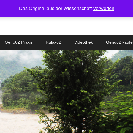
Das Original aus der Wissenschaft
Verwerfen
Geno62 Praxis
Rulax62
Videothek
Geno62 kaufe