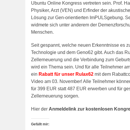
Ubuntu Online Kongress vertreten sein.
Prof. Ha
Physiker, Arzt (VEN) und Erfinder der akustische
Lösung zur Gen-orientierten ImPULSgebung. Seit 
widmete sich unter anderem der Demenzforschu
Menschen.
Seit gespannt, welche neuen Erkenntnisse es z
Technologie und dem Geno62 gibt. Auch das Rul
Zellerneuerung und die Verbindung zum Geburt
wird ein Thema sein.
Und für alle Teilnehmer a
ein
Rabatt für unser Rulax62
mit dem Rabattco
Video am 03. November! Alle Teilnehmer könn
für 399 EUR statt 487 EUR erwerben und für g
Zellerneuerung sorgen.
Hier der
Anmeldelink zur kostenlosen Kongr
Gefällt mir: