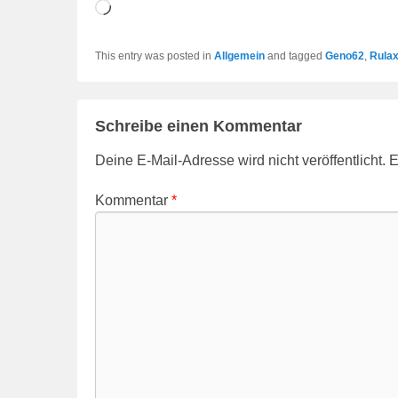
Wird
geladen …
This entry was posted in
Allgemein
and tagged
Geno62
,
Rula
Schreibe einen Kommentar
Deine E-Mail-Adresse wird nicht veröffentlicht.
E
Kommentar
*