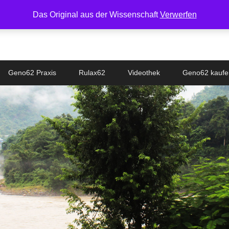
Das Original aus der Wissenschaft
Verwerfen
Geno62 Praxis
Rulax62
Videothek
Geno62 kaufe