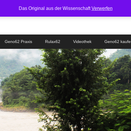
Das Original aus der Wissenschaft
Verwerfen
Geno62 Praxis
Rulax62
Videothek
Geno62 kaufe