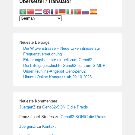
Übersetzer / Translator
Neueste Beiträge
Die Witwenstrasse – Neue Erkenntnisse zur
Frequenzverseuchung
Erfahrungsberichte aktuell zum Geno62
Die Erfolgsgeschichte Geno62 bis zum G-MEP
Unser Frühlins-Angebot GenoZen62
Ubuntu Online Kongress ab 29.10.2025
Neueste Kommentare
JuergenZ
zu
Geno62-SONIC die Praxis
Franz Josef Steffes
zu
Geno62-SONIC die Praxis
JuergenZ
zu
Kontakt