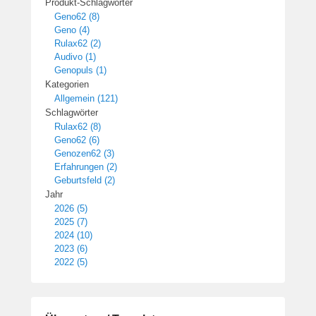
Produkt-Schlagwörter
Geno62 (8)
Geno (4)
Rulax62 (2)
Audivo (1)
Genopuls (1)
Kategorien
Allgemein (121)
Schlagwörter
Rulax62 (8)
Geno62 (6)
Genozen62 (3)
Erfahrungen (2)
Geburtsfeld (2)
Jahr
2026 (5)
2025 (7)
2024 (10)
2023 (6)
2022 (5)