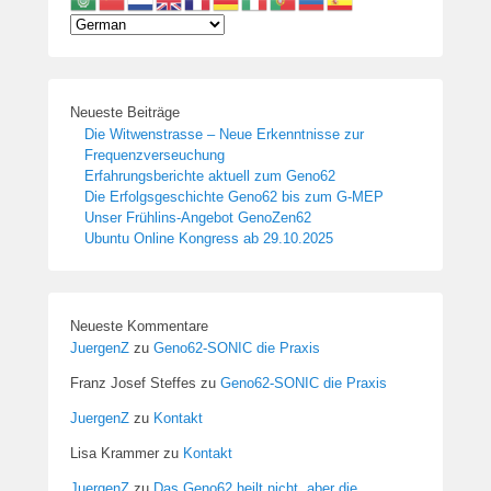
Neueste Beiträge
Die Witwenstrasse – Neue Erkenntnisse zur
Frequenzverseuchung
Erfahrungsberichte aktuell zum Geno62
Die Erfolgsgeschichte Geno62 bis zum G-MEP
Unser Frühlins-Angebot GenoZen62
Ubuntu Online Kongress ab 29.10.2025
Neueste Kommentare
JuergenZ
zu
Geno62-SONIC die Praxis
Franz Josef Steffes
zu
Geno62-SONIC die Praxis
JuergenZ
zu
Kontakt
Lisa Krammer
zu
Kontakt
JuergenZ
zu
Das Geno62 heilt nicht, aber die