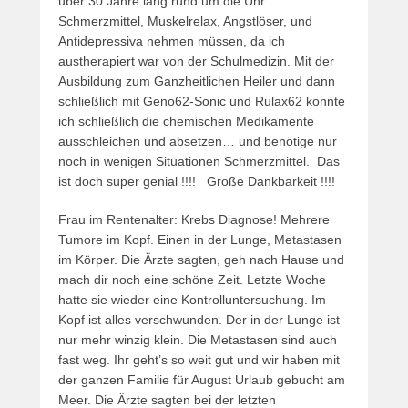
über 30 Jahre lang rund um die Uhr
Schmerzmittel, Muskelrelax, Angstlöser, und
Antidepressiva nehmen müssen, da ich
austherapiert war von der Schulmedizin. Mit der
Ausbildung zum Ganzheitlichen Heiler und dann
schließlich mit Geno62-Sonic und Rulax62 konnte
ich schließlich die chemischen Medikamente
ausschleichen und absetzen… und benötige nur
noch in wenigen Situationen Schmerzmittel. Das
ist doch super genial !!!! Große Dankbarkeit !!!!
Frau im Rentenalter: Krebs Diagnose! Mehrere
Tumore im Kopf. Einen in der Lunge, Metastasen
im Körper. Die Ärzte sagten, geh nach Hause und
mach dir noch eine schöne Zeit. Letzte Woche
hatte sie wieder eine Kontrolluntersuchung. Im
Kopf ist alles verschwunden. Der in der Lunge ist
nur mehr winzig klein. Die Metastasen sind auch
fast weg. Ihr geht’s so weit gut und wir haben mit
der ganzen Familie für August Urlaub gebucht am
Meer. Die Ärzte sagten bei der letzten