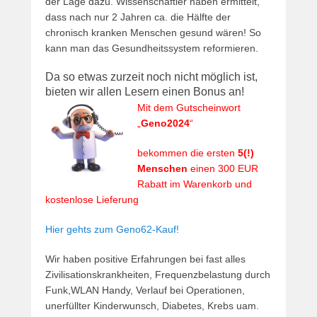
der Lage dazu. Wissenschaftler haben ermittelt,
dass nach nur 2 Jahren ca. die Hälfte der
chronisch kranken Menschen gesund wären! So
kann man das Gesundheitssystem reformieren.
Da so etwas zurzeit noch nicht möglich ist,
bieten wir allen Lesern einen Bonus an!
Mit dem Gutscheinwort
„
Geno2024
“
bekommen die ersten
5(!)
Menschen
einen 300 EUR
Rabatt im Warenkorb und
kostenlose Lieferung
Hier gehts zum Geno62-Kauf!
Wir haben positive Erfahrungen bei fast alles
Zivilisationskrankheiten, Frequenzbelastung durch
Funk,WLAN Handy, Verlauf bei Operationen,
unerfüllter Kinderwunsch, Diabetes, Krebs uam.