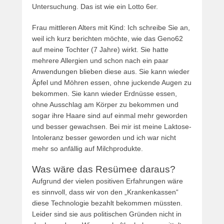
Untersuchung. Das ist wie ein Lotto 6er.
Frau mittleren Alters mit Kind: Ich schreibe Sie an,
weil ich kurz berichten möchte, wie das Geno62
auf meine Tochter (7 Jahre) wirkt. Sie hatte
mehrere Allergien und schon nach ein paar
Anwendungen blieben diese aus. Sie kann wieder
Äpfel und Möhren essen, ohne juckende Augen zu
bekommen. Sie kann wieder Erdnüsse essen,
ohne Ausschlag am Körper zu bekommen und
sogar ihre Haare sind auf einmal mehr geworden
und besser gewachsen. Bei mir ist meine Laktose-
Intoleranz besser geworden und ich war nicht
mehr so anfällig auf Milchprodukte.
Was wäre das Resümee daraus?
Aufgrund der vielen positiven Erfahrungen wäre
es sinnvoll, dass wir von den „Krankenkassen“
diese Technologie bezahlt bekommen müssten.
Leider sind sie aus politischen Gründen nicht in