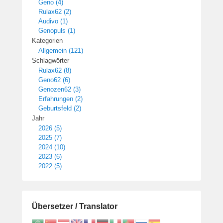
Geno (4)
Rulax62 (2)
Audivo (1)
Genopuls (1)
Kategorien
Allgemein (121)
Schlagwörter
Rulax62 (8)
Geno62 (6)
Genozen62 (3)
Erfahrungen (2)
Geburtsfeld (2)
Jahr
2026 (5)
2025 (7)
2024 (10)
2023 (6)
2022 (5)
Übersetzer / Translator