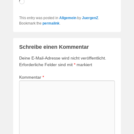
Wird
geladen …
This entry was posted in
Allgemein
by
JuergenZ
.
Bookmark the
permalink
.
Schreibe einen Kommentar
Deine E-Mail-Adresse wird nicht veröffentlicht.
Erforderliche Felder sind mit
*
markiert
Kommentar
*