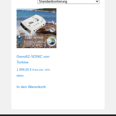
Geno62-SONIC von
Torkine
1.998,00
€
Preis inkl. 19%
MWSt
In den Warenkorb